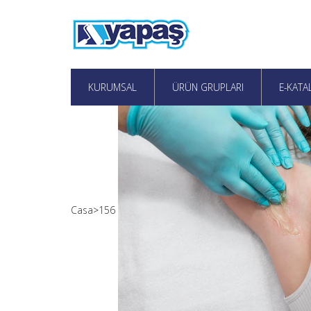
KURUMSAL
ÜRÜN GRUPLARI
E-KAT
Casa
>
156