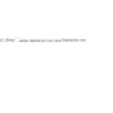
s] | Bilop
Depilación con