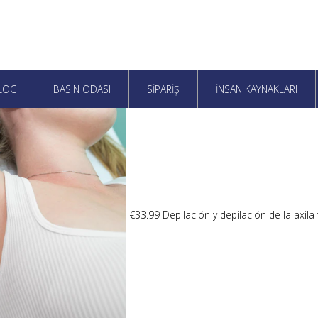
ALOG
BASIN ODASI
SİPARİŞ
İNSAN KAYNAKLARI
€33.99 Depilación y depilación de la axil